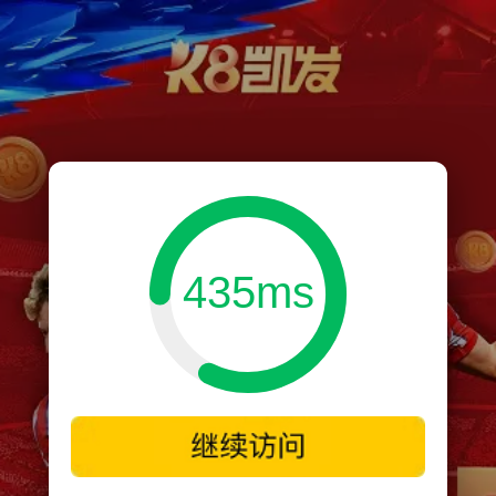
435ms